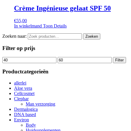
Crème Ingénieuse gelaat SPF 50
€
55,00
In winkelmand
Toon Details
Zoeken naar:
Zoeken
Filter op prijs
Filter
Productcategorieën
allerlei
Aloe vera
Cellcosmet
Clephar
Man verzorging
Dermalogica
DNA based
Environ
Body
Huidsupplementen