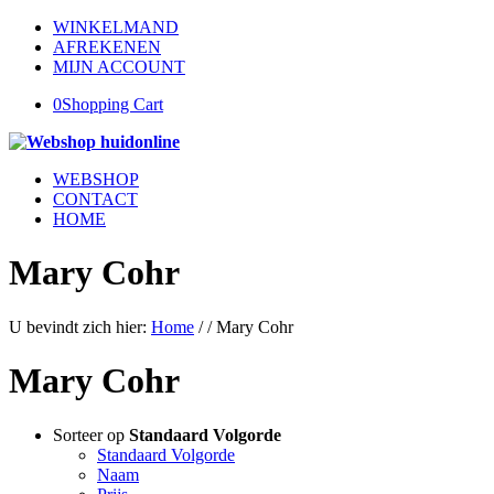
WINKELMAND
AFREKENEN
MIJN ACCOUNT
0
Shopping Cart
WEBSHOP
CONTACT
HOME
Mary Cohr
U bevindt zich hier:
Home
/
/
Mary Cohr
Mary Cohr
Sorteer op
Standaard Volgorde
Standaard Volgorde
Naam